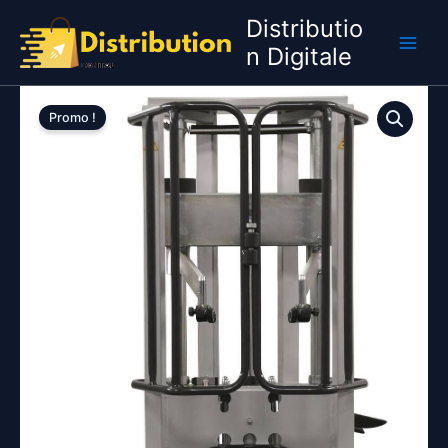
Aller
Distributio
au
n Digitale
contenu
Promo !