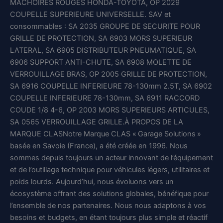
MACHOIRES ROUGES HONDA-TOYOTA, OP 2029
COUPELLE SUPERIEURE UNIVERSELLE. SAV et
consommables : SA 2035 GROUPE DE SECURITE POUR
GRILLE DE PROTECTION, SA 6903 MORS SUPERIEUR
LATERAL, SA 6905 DISTRIBUTEUR PNEUMATIQUE, SA
6906 SUPPORT ANTI-CHUTE, SA 6908 MOLETTE DE
VERROUILLAGE BRAS, OP 2005 GRILLE DE PROTECTION,
SA 6916 COUPELLE INFERIEURE 78-130mm 2.5T, SA 6902
COUPELLE INFERIEURE 78-130mm, SA 6911 RACCORD
COUDE 1/8 4-6, OP 2003 MORS SUPERIEURS ARTICULES,
SA 0565 VERROUILLAGE GRILLE.À PROPOS DE LA
MARQUE CLASNotre Marque CLAS « Garage Solutions »
basée en Savoie (France), a été créée en 1996. Nous
sommes depuis toujours un acteur innovant de l’équipement
et de l’outillage technique pour véhicules légers, utilitaires et
poids lourds. Aujourd’hui, nous évoluons vers un
écosystème offrant des solutions globales, bénéfique pour
l’ensemble de nos partenaires. Nous nous adaptons à vos
besoins et budgets, en étant toujours plus simple et réactif