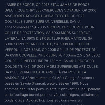
JAMBE DE FORCE, OP 2018 ETAU JAMBE DE FORCE
SPECIFIQUE CHRYSLER/MERCEDES VOYAGER, OP 2006
MACHOIRES ROUGES HONDA-TOYOTA, OP 2029
COUPELLE SUPERIEURE UNIVERSELLE. SAV et
consommables : SA 2035 GROUPE DE SECURITE POUR
GRILLE DE PROTECTION, SA 6903 MORS SUPERIEUR
LATERAL, SA 6905 DISTRIBUTEUR PNEUMATIQUE, SA
6906 SUPPORT ANTI-CHUTE, SA 6908 MOLETTE DE
VERROUILLAGE BRAS, OP 2005 GRILLE DE PROTECTION,
SA 6916 COUPELLE INFERIEURE 78-130mm 2.5T, SA 6902
COUPELLE INFERIEURE 78-130mm, SA 6911 RACCORD
COUDE 1/8 4-6, OP 2003 MORS SUPERIEURS ARTICULES,
SA 0565 VERROUILLAGE GRILLE.À PROPOS DE LA
MARQUE CLASNotre Marque CLAS « Garage Solutions »
basée en Savoie (France), a été créée en 1996. Nous
sommes depuis toujours un acteur innovant de l’équipement
et de l’outillage technique pour véhicules légers, utilitaires et
poids lourds. Aujourd’hui, nous évoluons vers un