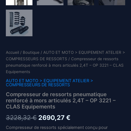
Accueil
/
Boutique
/
AUTO ET MOTO > EQUIPEMENT ATELIER >
COMPRESSEURS DE RESSORTS
/ Compresseur de ressorts
pneumatique renforcé à mors articulés 2,4T – OP 3221 – CLAS
Equipements
AUTO ET MOTO > EQUIPEMENT ATELIER >
COMPRESSEURS DE RESSORTS
Compresseur de ressorts pneumatique
renforcé à mors articulés 2,4T – OP 3221 –
CLAS Equipements
Le
Le
3228,32
€
2690,27
€
prix
prix
Compresseur de ressorts spécialement conçu pour