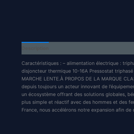
Description
Informations complémentaires
Caractéristiques : – alimentation électrique : tri
disjoncteur thermique 10-16A Pressostat triph
MARCHE LENTE.À PROPOS DE LA MARQUE CLASNotr
depuis toujours un acteur innovant de l’équipement
un écosystème offrant des solutions globales, bé
plus simple et réactif avec des hommes et des fe
France, nous accélérons notre expansion afin de de