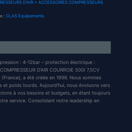
PRESSEURS D'AIR > ACCESSOIRES COMPRESSEURS
e :
CLAS Equipements
ression : 4-12bar – protection électrique :
6500 COMPRESSEUR D’AIR COURROIE 500l 7,5CV
rance), a été créée en 1996. Nous sommes
es et poids lourds. Aujourd’hui, nous évoluons vers
ptons à vos besoins et budgets, en étant toujours
tre service. Consolidant notre leadership en