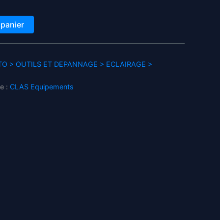
 panier
O > OUTILS ET DEPANNAGE > ECLAIRAGE >
e :
CLAS Equipements