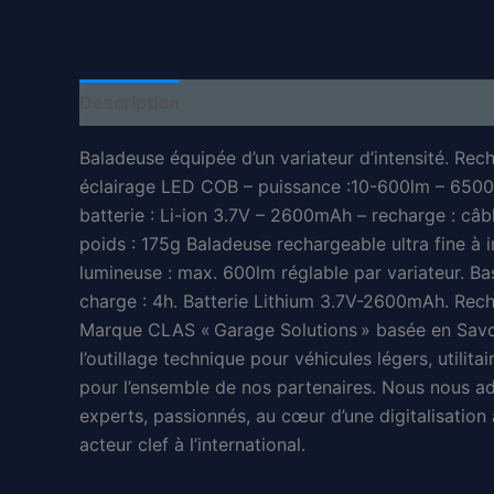
Description
Informations complémentaires
Baladeuse équipée d’un variateur d’intensité. Rech
éclairage LED COB – puissance :10-600lm – 6500 K
batterie : Li-ion 3.7V – 2600mAh – recharge : c
poids : 175g Baladeuse rechargeable ultra fine à i
lumineuse : max. 600lm réglable par variateur. Ba
charge : 4h. Batterie Lithium 3.7V-2600mAh. R
Marque CLAS « Garage Solutions » basée en Savoi
l’outillage technique pour véhicules légers, utili
pour l’ensemble de nos partenaires. Nous nous a
experts, passionnés, au cœur d’une digitalisation
acteur clef à l’international.