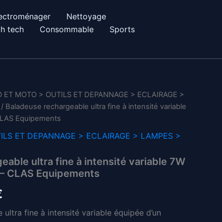
ectroménager
Nettoyage
h tech
Consommable
Sports
 ET MOTO > OUTILS ET DEPANNAGE > ECLAIRAGE >
/ Baladeuse rechargeable ultra fine à intensité variable
CLAS Equipements
ILS ET DEPANNAGE > ECLAIRAGE > LAMPES >
able ultra fine à intensité variable 7W
 – CLAS Equipements
Le
€
prix
ultra fine à intensité variable équipée d’un