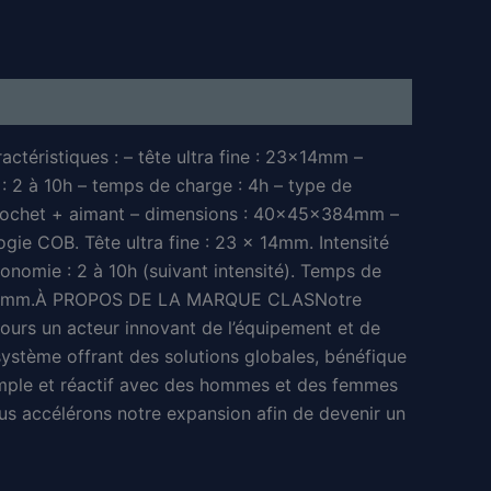
actéristiques : – tête ultra fine : 23x14mm –
: 2 à 10h – temps de charge : 4h – type de
: crochet + aimant – dimensions : 40x45x384mm –
ogie COB. Tête ultra fine : 23 x 14mm. Intensité
tonomie : 2 à 10h (suivant intensité). Temps de
0 x 45mm.À PROPOS DE LA MARQUE CLASNotre
urs un acteur innovant de l’équipement et de
osystème offrant des solutions globales, bénéfique
simple et réactif avec des hommes et des femmes
ous accélérons notre expansion afin de devenir un