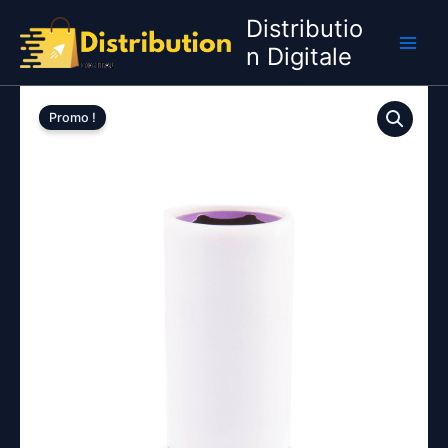
Aller
Distributio
au
n Digitale
contenu
Promo !