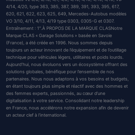
4/14, 4/20, type 363, 385, 387, 389, 391, 393, 395, 617,
620, 621, 622, 623, 625, 649, Mercedes-Autobus modèles
VO 3/10, 4/11, 4/13, 4/19 type 0303, 0305-G et 0307.
Entraînement : 1″.À PROPOS DE LA MARQUE CLASNotre
Marque CLAS « Garage Solutions » basée en Savoie
(France), a été créée en 1996. Nous sommes depuis
toujours un acteur innovant de l’équipement et de l’outillage
technique pour véhicules légers, utilitaires et poids lourds.
Aujourd’hui, nous évoluons vers un écosystème offrant des
solutions globales, bénéfique pour l’ensemble de nos
partenaires. Nous nous adaptons à vos besoins et budgets,
en étant toujours plus simple et réactif avec des hommes et
des femmes experts, passionnés, au cœur d’une
digitalisation à votre service. Consolidant notre leadership
en France, nous accélérons notre expansion afin de devenir
un acteur clef à l’international.