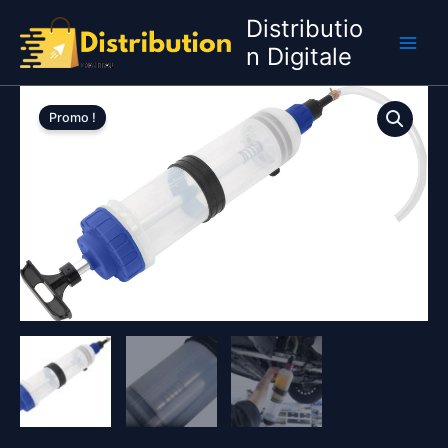
Aller
Distributio
au
n Digitale
contenu
Promo !