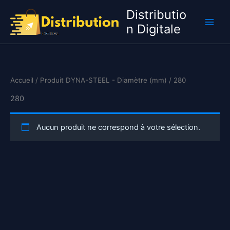
Aller
Distributio
au
n Digitale
contenu
Accueil
/ Produit DYNA-STEEL - Diamètre (mm) / 280
280
Aucun produit ne correspond à votre sélection.