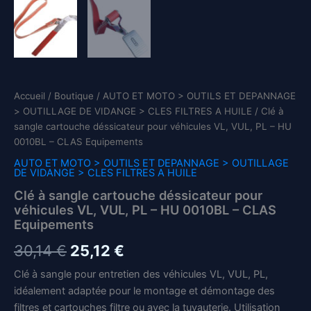
Accueil
/
Boutique
/
AUTO ET MOTO > OUTILS ET DEPANNAGE
> OUTILLAGE DE VIDANGE > CLES FILTRES A HUILE
/ Clé à
sangle cartouche déssicateur pour véhicules VL, VUL, PL – HU
0010BL – CLAS Equipements
AUTO ET MOTO > OUTILS ET DEPANNAGE > OUTILLAGE
DE VIDANGE > CLES FILTRES A HUILE
Clé à sangle cartouche déssicateur pour
véhicules VL, VUL, PL – HU 0010BL – CLAS
Equipements
Le
Le
30,14
€
25,12
€
prix
prix
Clé à sangle pour entretien des véhicules VL, VUL, PL,
idéalement adaptée pour le montage et démontage des
initial
actuel
filtres et cartouches filtre ou avec la tuyauterie. Utilisation