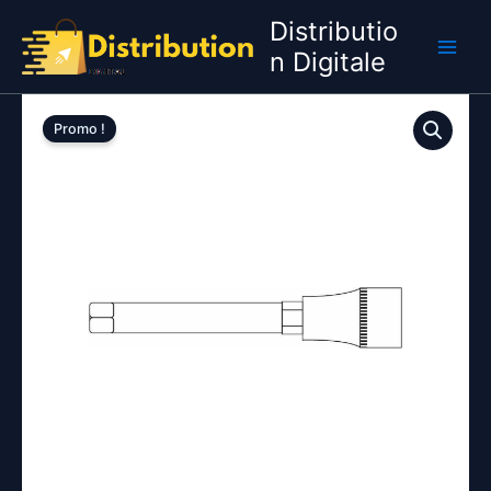
Aller
Distributio
au
n Digitale
contenu
Promo !