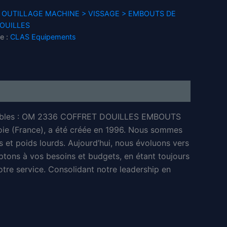
 OUTILLAGE MACHINE > VISSAGE > EMBOUTS DE
OUILLES
e :
CLAS Equipements
ommables : OM 2336 COFFRET DOUILLES EMBOUTS
e (France), a été créée en 1996. Nous sommes
es et poids lourds. Aujourd’hui, nous évoluons vers
ptons à vos besoins et budgets, en étant toujours
tre service. Consolidant notre leadership en