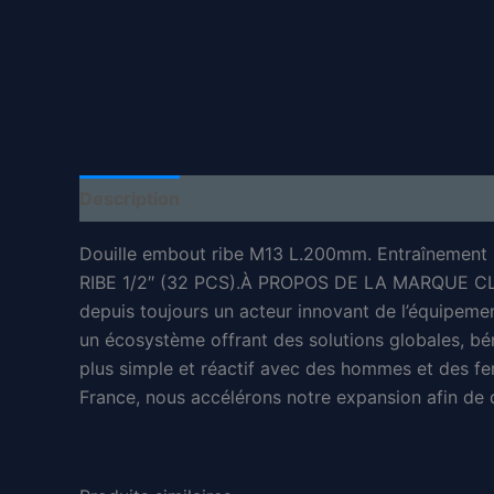
Description
Informations complémentaires
Douille embout ribe M13 L.200mm. Entraînemen
RIBE 1/2″ (32 PCS).À PROPOS DE LA MARQUE CLAS
depuis toujours un acteur innovant de l’équipement
un écosystème offrant des solutions globales, bé
plus simple et réactif avec des hommes et des fe
France, nous accélérons notre expansion afin de de