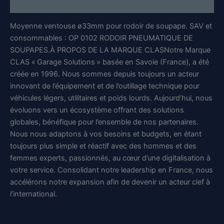
Informations complémentaires
6956
-
Moyenne ventouse ø33mm pour rodoir de soupape. SAV et
CLAS
Equipements
consommables : OP 0102 RODOIR PNEUMATIQUE DE
SOUPAPES.À PROPOS DE LA MARQUE CLASNotre Marque
CLAS « Garage Solutions » basée en Savoie (France), a été
créée en 1996. Nous sommes depuis toujours un acteur
innovant de l’équipement et de l’outillage technique pour
véhicules légers, utilitaires et poids lourds. Aujourd’hui, nous
évoluons vers un écosystème offrant des solutions
globales, bénéfique pour l’ensemble de nos partenaires.
Nous nous adaptons à vos besoins et budgets, en étant
toujours plus simple et réactif avec des hommes et des
femmes experts, passionnés, au cœur d’une digitalisation à
votre service. Consolidant notre leadership en France, nous
accélérons notre expansion afin de devenir un acteur clef à
l’international.